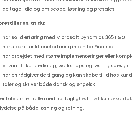
deltage i dialog om scope, løsning og presales
orestiller os, at du:
har solid erfaring med Microsoft Dynamics 365 F&O
har stærk funktionel erfaring inden for Finance
har arbejdet med større implementeringer eller komp
er vant til kundedialog, workshops og løsningsdesign
har en rådgivende tilgang og kan skabe tillid hos kun
taler og skriver både dansk og engelsk
 er tale om en rolle med høj faglighed, tæt kundekontakt
flydelse på både løsning og retning.