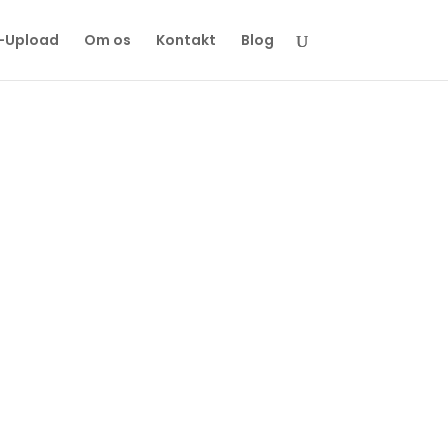
-Upload
Om os
Kontakt
Blog
es