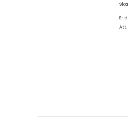
Ska
Er 
Att