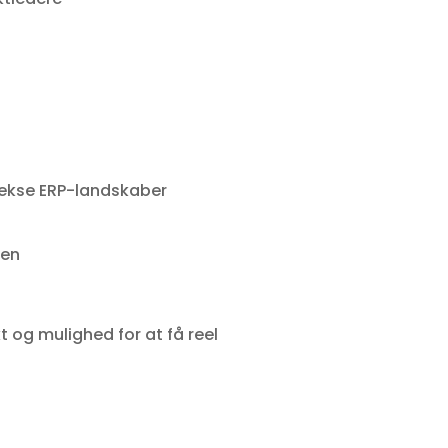
lekse ERP-landskaber
den
 og mulighed for at få reel