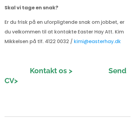
Skal vi tage en snak?
Er du frisk på en uforpligtende snak om jobbet, er
du velkommen til at kontakte Easter Hay Att. Kim
Mikkelsen på tlf. 4122 0032 /
kimi@easterhay.dk
Kontakt os > Send
CV>